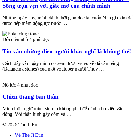
Sống trọn vẹn với giấc mơ của chính mình
Những ngày này, mình dành thời gian đọc lại cuốn Nhà giả kim để
được tiếp thêm động lực bước …
Đôi điều nhỏ
4 phút đọc
Tin vào những điều người khác nghĩ là không thể!
Cách đây vài ngày mình có xem được video về đá cân bằng
(Balancing stones) của một youtuber người Thụy …
Nỗ lực
4 phút đọc
Chiến thắng bản thân
Mình luôn nghĩ mình sinh ra không phải để dành cho việc vận
động. Với thân hình gầy còm và …
© 2026 The Ji Eun
Về The Ji Eun