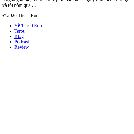
và tối hôm qua …
© 2026 The Ji Eun
Về The Ji Eun
Tarot
Blog
Podcast
Review