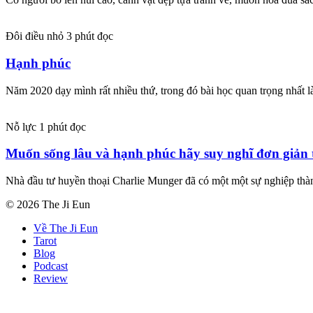
Đôi điều nhỏ
3 phút đọc
Hạnh phúc
Năm 2020 dạy mình rất nhiều thứ, trong đó bài học quan trọng nhất l
Nỗ lực
1 phút đọc
Muốn sống lâu và hạnh phúc hãy suy nghĩ đơn giản t
Nhà đầu tư huyền thoại Charlie Munger đã có một một sự nghiệp th
© 2026 The Ji Eun
Về The Ji Eun
Tarot
Blog
Podcast
Review