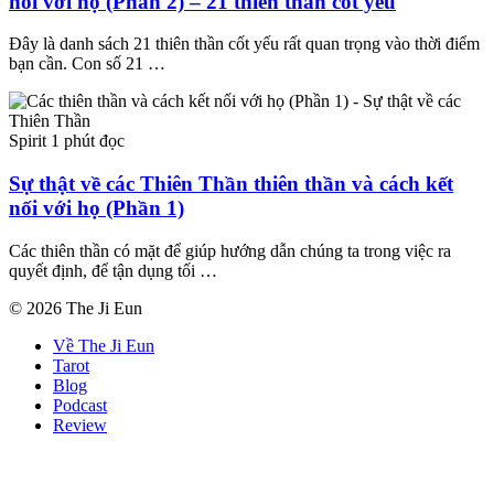
nối với họ (Phần 2) – 21 thiên thần cốt yếu
Đây là danh sách 21 thiên thần cốt yếu rất quan trọng vào thời điểm
bạn cần. Con số 21 …
Spirit
1 phút đọc
Sự thật về các Thiên Thần thiên thần và cách kết
nối với họ (Phần 1)
Các thiên thần có mặt để giúp hướng dẫn chúng ta trong việc ra
quyết định, để tận dụng tối …
© 2026 The Ji Eun
Về The Ji Eun
Tarot
Blog
Podcast
Review