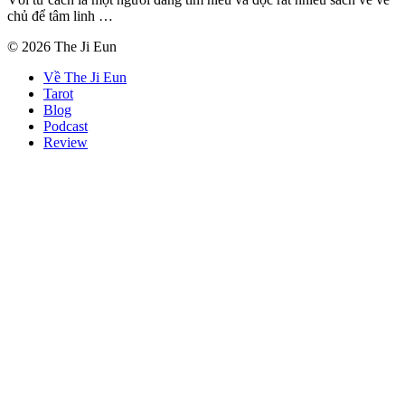
chủ để tâm linh …
© 2026 The Ji Eun
Về The Ji Eun
Tarot
Blog
Podcast
Review