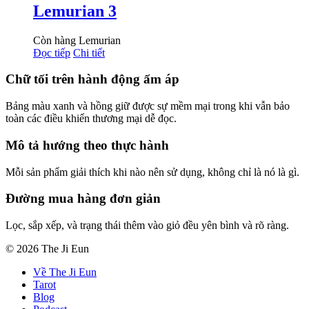
Lemurian 3
Còn hàng
Lemurian
Đọc tiếp
Chi tiết
Chữ tối trên hành động ấm áp
Bảng màu xanh và hồng giữ được sự mềm mại trong khi vẫn bảo
toàn các điều khiển thương mại dễ đọc.
Mô tả hướng theo thực hành
Mỗi sản phẩm giải thích khi nào nên sử dụng, không chỉ là nó là gì.
Đường mua hàng đơn giản
Lọc, sắp xếp, và trạng thái thêm vào giỏ đều yên bình và rõ ràng.
© 2026 The Ji Eun
Về The Ji Eun
Tarot
Blog