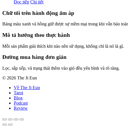
Đọc tiếp
Chi tiết
Chữ tối trên hành động ấm áp
Bảng màu xanh và hồng giữ được sự mềm mại trong khi vẫn bảo toàn
Mô tả hướng theo thực hành
Mỗi sản phẩm giải thích khi nào nên sử dụng, không chỉ là nó là gì.
Đường mua hàng đơn giản
Lọc, sắp xếp, và trạng thái thêm vào giỏ đều yên bình và rõ ràng.
© 2026 The Ji Eun
Về The Ji Eun
Tarot
Blog
Podcast
Review